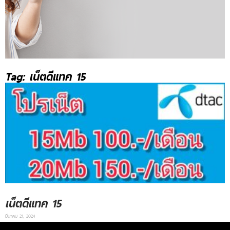
Tag: เน็ตดีแทค 15
เน็ตดีแทค 15
มีนาคม 21, 2024