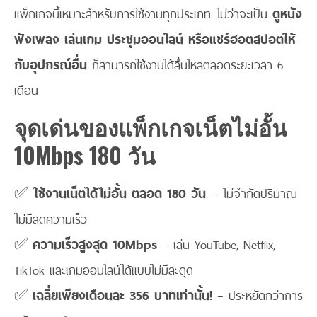
แพ็กเกจนี้เหมาะสำหรับการใช้งานทุกประเภท ไม่ว่าจะเป็น
ดูหนัง
ฟังเพลง เล่นเกม ประชุมออนไลน์ หรือแชร์ฮอตสปอตให้
กับอุปกรณ์อื่น
ก็สามารถใช้งานได้ลื่นไหลตลอดระยะเวลา 6
เดือน
จุดเด่นของแพ็กเกจเน็ตไม่อั้น
10Mbps 180 วัน
✅
ใช้งานเน็ตได้ไม่อั้น ตลอด 180 วัน
– ไม่จำกัดปริมาณ
ไม่มีลดความเร็ว
✅
ความเร็วสูงสุด 10Mbps
– เล่น YouTube, Netflix,
TikTok และเกมออนไลน์ได้แบบไม่มีสะดุด
✅
เฉลี่ยเพียงเดือนละ 356 บาทเท่านั้น!
– ประหยัดกว่าการ