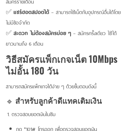
สมัครรายเดือน
✅
แชร์ฮอตสปอตได้
– สามารถใช้เน็ตกับอุปกรณ์อื่นได้โดย
ไม่มีข้อจำกัด
✅
สะดวก ไม่ต้องสมัครบ่อย ๆ
– สมัครครั้งเดียว ใช้ได้
ยาวนานถึง 6 เดือน
วิธีสมัครแพ็กเกจเน็ต 10Mbps
ไม่อั้น 180 วัน
สามารถสมัครแพ็กเกจได้ง่าย ๆ ด้วยขั้นตอนดังนี้
🔹
สำหรับลูกค้าดีแทคเติมเงิน
ตรวจสอบยอดเงินในซิม
กด *101# โทรออก เพื่อตรวจสอบยอดเงิน