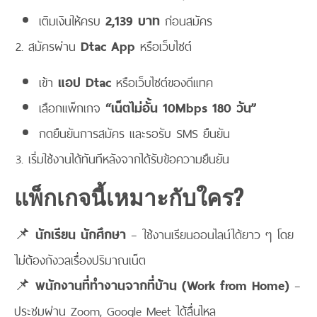
เติมเงินให้ครบ
2,139 บาท
ก่อนสมัคร
สมัครผ่าน
Dtac App
หรือเว็บไซต์
เข้า
แอป Dtac
หรือเว็บไซต์ของดีแทค
เลือกแพ็กเกจ
“เน็ตไม่อั้น 10Mbps 180 วัน”
กดยืนยันการสมัคร และรอรับ SMS ยืนยัน
เริ่มใช้งานได้ทันทีหลังจากได้รับข้อความยืนยัน
แพ็กเกจนี้เหมาะกับใคร?
📌
นักเรียน นักศึกษา
– ใช้งานเรียนออนไลน์ได้ยาว ๆ โดย
ไม่ต้องกังวลเรื่องปริมาณเน็ต
📌
พนักงานที่ทำงานจากที่บ้าน (Work from Home)
–
ประชุมผ่าน Zoom, Google Meet ได้ลื่นไหล