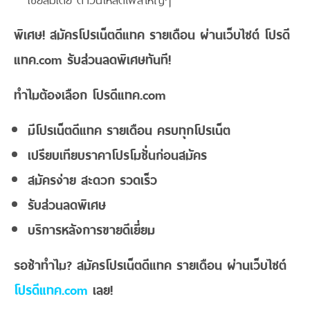
พิเศษ! สมัครโปรเน็ตดีแทค รายเดือน ผ่านเว็บไซต์ โปรดี
แทค.com รับส่วนลดพิเศษทันที!
ทำไมต้องเลือก โปรดีแทค.com
มีโปรเน็ตดีแทค รายเดือน ครบทุกโปรเน็ต
เปรียบเทียบราคาโปรโมชั่นก่อนสมัคร
สมัครง่าย สะดวก รวดเร็ว
รับส่วนลดพิเศษ
บริการหลังการขายดีเยี่ยม
รอช้าทำไม? สมัครโปรเน็ตดีแทค รายเดือน ผ่านเว็บไซต์
โปรดีแทค.com
เลย!