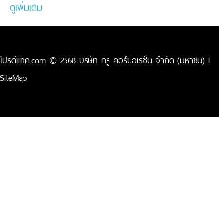
ดูเพิ่มเติม
โปรดีแทค.com © 2568 บริษัท ทรู คอร์ปอเรชั่น จำกัด (มหาชน) I
SiteMap