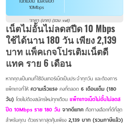
เน็ตไม่อั้น ไม่ลดสปีด
10Mbps
*ราคา (บาท) (รวม vat)
เน็ตไม่อั้นไม่ลดสปีด 10 Mbps
ใช้ได้นาน 180 วัน เพียง 2,139
บาท แพ็คเกจโปรเติมเน็ตดี
แทค ราย 6 เดือน
หากคุณเป็นคนที่ใช้อินเทอร์เน็ตเป็นประจำทุกวัน และต้องการ
แพ็กเกจที่ให้
ความเร็วแรง
คงที่ตลอด
6 เดือนเต็ม (180
วัน)
โดยไม่ต้องสมัครใหม่ทุกเดือน
แพ็กเกจเน็ตไม่อั้นไม่ลดส
ปีด 10Mbps ราย 180 วัน
จากดีแทค
คือทางเลือกที่ดีที่สุด
สำหรับคุณ ด้วยราคาสุดคุ้มเพียง
2,139 บาท (รวมภาษีแล้ว)