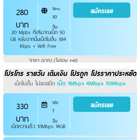
280
สมัครเลย
ใช้งาน
30
บาท
วัน
20 Mpbs ที่ปริมาณเน็ต 50
GB หลังจากนั้นเน็ตไม่อั้น 384
Kbps + Wifi Free
*ราคา (บาท) (ไม่รวม vat)
โปรโทร รายวัน เติมเงิน โปรถูก โปรราคาประหยัด
เน็ตไม่อั้น ไม่ลดสปีด
เน็ต 1Mbps 4Mbps 10Mbps
330
สมัครเลย
ใช้ได้
7
บาท
วัน
เน็ตความเร็ว 10Mbps 14GB