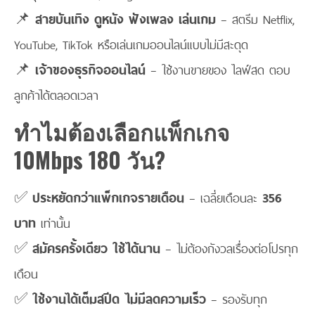
📌
สายบันเทิง ดูหนัง ฟังเพลง เล่นเกม
– สตรีม Netflix,
YouTube, TikTok หรือเล่นเกมออนไลน์แบบไม่มีสะดุด
📌
เจ้าของธุรกิจออนไลน์
– ใช้งานขายของ ไลฟ์สด ตอบ
ลูกค้าได้ตลอดเวลา
ทำไมต้องเลือกแพ็กเกจ
10Mbps 180 วัน?
✅
ประหยัดกว่าแพ็กเกจรายเดือน
– เฉลี่ยเดือนละ
356
บาท
เท่านั้น
✅
สมัครครั้งเดียว ใช้ได้นาน
– ไม่ต้องกังวลเรื่องต่อโปรทุก
เดือน
✅
ใช้งานได้เต็มสปีด ไม่มีลดความเร็ว
– รองรับทุก