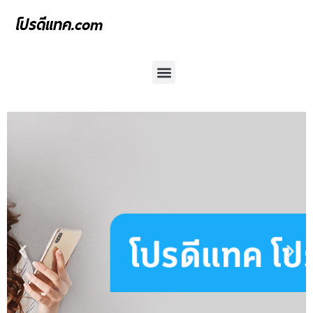
โปรดีแทค.com
เน็ตรายวัน ดีแทค 12 บาท
โปรเน็ตดีแทค รายวัน ไม่อั้น